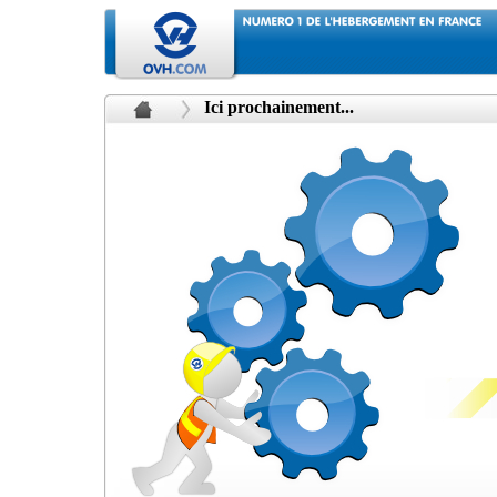
Ici prochainement...